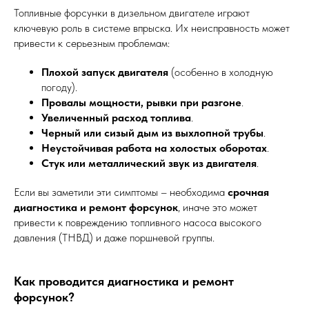
Топливные форсунки в дизельном двигателе играют
ключевую роль в системе впрыска. Их неисправность может
привести к серьезным проблемам:
Плохой запуск двигателя
(особенно в холодную
погоду).
Провалы мощности, рывки при разгоне
.
Увеличенный расход топлива
.
Черный или сизый дым из выхлопной трубы
.
Неустойчивая работа на холостых оборотах
.
Стук или металлический звук из двигателя
.
Если вы заметили эти симптомы – необходима
срочная
диагностика и ремонт форсунок
, иначе это может
привести к повреждению топливного насоса высокого
давления (ТНВД) и даже поршневой группы.
Как проводится диагностика и ремонт
форсунок?