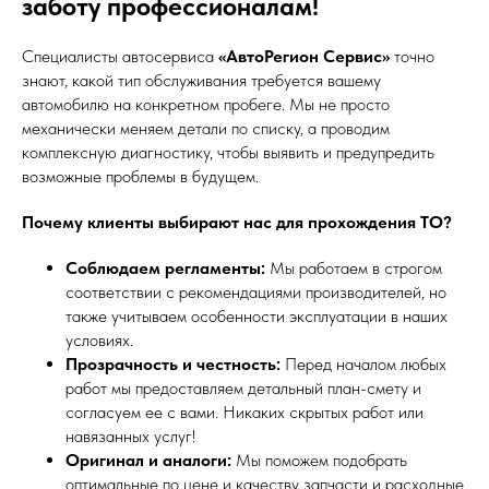
заботу профессионалам!
Специалисты автосервиса
«АвтоРегион Сервис»
точно
знают, какой тип обслуживания требуется вашему
автомобилю на конкретном пробеге. Мы не просто
механически меняем детали по списку, а проводим
комплексную диагностику, чтобы выявить и предупредить
возможные проблемы в будущем.
Почему клиенты выбирают нас для прохождения ТО?
Соблюдаем регламенты:
Мы работаем в строгом
соответствии с рекомендациями производителей, но
также учитываем особенности эксплуатации в наших
условиях.
Прозрачность и честность:
Перед началом любых
работ мы предоставляем детальный план-смету и
согласуем ее с вами. Никаких скрытых работ или
навязанных услуг!
Оригинал и аналоги:
Мы поможем подобрать
оптимальные по цене и качеству запчасти и расходные