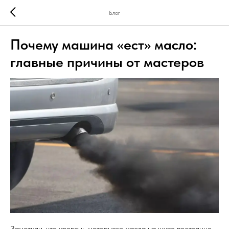
Блог
Почему машина «ест» масло:
главные причины от мастеров
Заметили, что уровень моторного масла на щупе постоянно