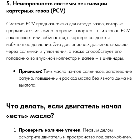
5. Неисправность системы вентиляции
картерных газов (PCV)
Система PCV предназначена для отвода газов, которые
прорываются из камер сгорания в картер. Если клапан PCV
заклинивает или забивается, в картере создается
избыточное давление. Это давление «выдавливает» масло
через сальники и уплотнения, а также способствует его
попаданию во впускной коллектор и далее – в цилиндры.
Признаки:
Течь масла из-под сальников, запотевание
сапуна, повышенный расход масла без явного дыма из
выхлопа.
Что делать, если двигатель начал
«есть» масло?
Проверить наличие утечек.
Первым делом
осмотрите двигатель и пространство под автомобилем