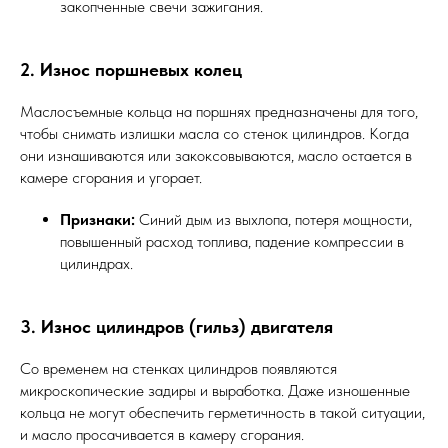
закопченные свечи зажигания.
2. Износ поршневых колец
Маслосъемные кольца на поршнях предназначены для того,
чтобы снимать излишки масла со стенок цилиндров. Когда
они изнашиваются или закоксовываются, масло остается в
камере сгорания и угорает.
Признаки:
Синий дым из выхлопа, потеря мощности,
повышенный расход топлива, падение компрессии в
цилиндрах.
3. Износ цилиндров (гильз) двигателя
Со временем на стенках цилиндров появляются
микроскопические задиры и выработка. Даже изношенные
кольца не могут обеспечить герметичность в такой ситуации,
и масло просачивается в камеру сгорания.