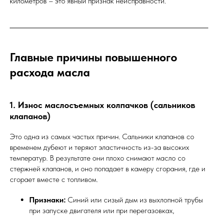
километров – это явный признак неисправности.
Главные причины повышенного
расхода масла
1. Износ маслосъемных колпачков (сальников
клапанов)
Это одна из самых частых причин. Сальники клапанов со
временем дубеют и теряют эластичность из-за высоких
температур. В результате они плохо снимают масло со
стержней клапанов, и оно попадает в камеру сгорания, где и
сгорает вместе с топливом.
Признаки:
Синий или сизый дым из выхлопной трубы
при запуске двигателя или при перегазовках,