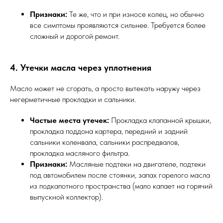
Признаки:
Те же, что и при износе колец, но обычно
все симптомы проявляются сильнее. Требуется более
сложный и дорогой ремонт.
4. Утечки масла через уплотнения
Масло может не сгорать, а просто вытекать наружу через
негерметичные прокладки и сальники.
Частые места утечек:
Прокладка клапанной крышки,
прокладка поддона картера, передний и задний
сальники коленвала, сальники распредвалов,
прокладка масляного фильтра.
Признаки:
Масляные подтеки на двигателе, подтеки
под автомобилем после стоянки, запах горелого масла
из подкапотного пространства (мало капает на горячий
выпускной коллектор).